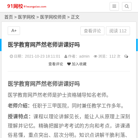
首页
>
医学网校
>
医学网校师资
> 正文
A+
查看评论
阅读
112
医学教育网芦然老师讲课好吗
日期：2021-10-23 18:11:01
作者：admin
浏览：
112 次
查看评论
加入收藏
医学教育网芦然老师讲课好吗
医学教育网芦然老师是护士资格辅导知名老师。
老师介绍：
任职于三甲医院，同时兼任教学工作多年。
授课特点：
课程以理论讲解见长，能让人从原理上深刻
理解并记忆。精确把握护考考试的方向和考点，讲课通
俗易懂，重点突出、层次分明。知识点讲解干脆利落、