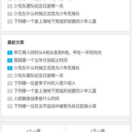
少先队建队纪念日是哪一天
6
少先队什么时候正式改为少年先锋队
7
下列哪一个是上海地下党组织创建的少年儿童
8
最新文章
甲乙两人同时从A地出发到B地，甲在一半时间内
1
我国第一个五年计划起止时间
2
少先队什么时候正式改为少年先锋队
3
少先队建队纪念日是哪一天
4
下列哪一位是李子州的入党介绍人
5
下列哪一个是上海地下党组织创建的少年儿童
6
人民解放战争是什么时间
7
下列哪一位在五不运动中被称为抗日民族小英
8
上一篇
下一篇