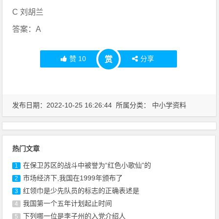
C 刘胡兰
答案：A
赞
10
分享
赏
发布日期：2022-10-25 16:26:44 所属分类：
中小学资料
热门文章
在保卫苏区的战斗中被誉为“红色小歌仙”的
1
市场经济下,我国在1999年颁布了
2
红领巾是少先队员的标志的正确表述是
3
我国第一个五年计划起止时间
4
下列哪一位是李子州的入党介绍人
5