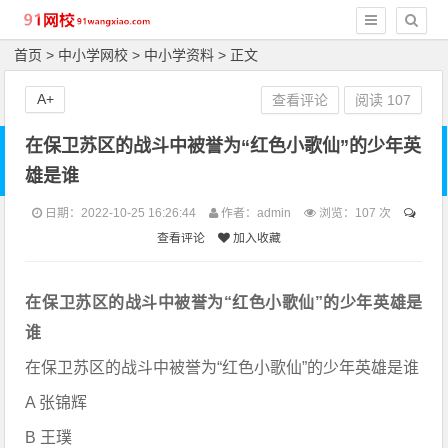
首页
>
中小学网校
>
中小学资料
> 正文
A+
查看评论
阅读
107
在保卫苏区的战斗中被誉为“红色小歌仙”的少年英
雄是谁
日期：2022-10-25 16:26:44
作者：admin
浏览：
107 次
查看评论
加入收藏
在保卫苏区的战斗中被誉为“红色小歌仙”的少年英雄是
谁
在保卫苏区的战斗中被誉为“红色小歌仙”的少年英雄是谁
A 张锦辉
B 王璞